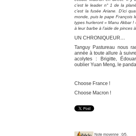
c’est le leader n° 1 de la plan
c’est la fusée Ariane. D’ici q
monde, puis le pape François l
types hurleront « Manu Akbar ! »
à leur barbe à l’aide de pinces à
UN CHRONIQUEUR…
Tanguy Pastureau nous rac
année à toute allure à suivr
acolytes : Brigitte, Édou
oublier Yuan Meng, le panda
Choose France !
Choose Macron !
Note moyenne : 0/5.