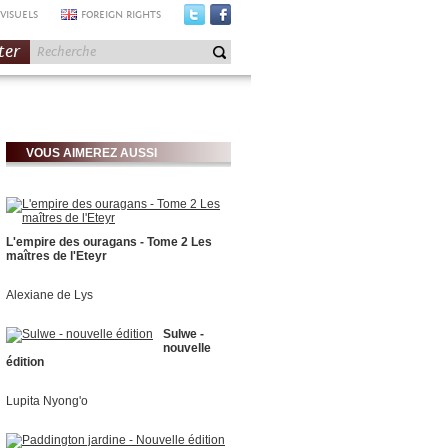
VISUELS
FOREIGN RIGHTS
ter
VOUS AIMEREZ AUSSI
L'empire des ouragans - Tome 2 Les
maîtres de l'Eteyr
Alexiane de Lys
Sulwe -
nouvelle
édition
Lupita Nyong'o