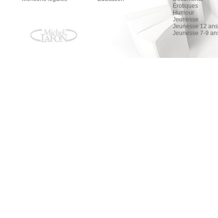
Érotiques
Humour
Jeunesse
Jeunesse 12 ans 
Jeunesse 7-9 an