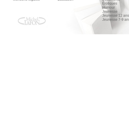
Érotiques
Humour
Jeunesse
Jeunesse 12 ans 
Jeunesse 7-9 an