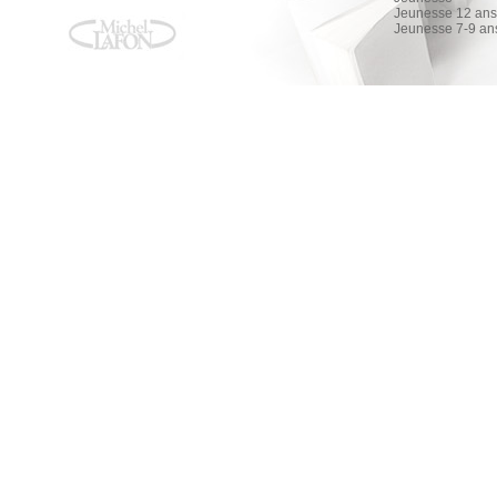
Jeunesse 12 ans 
Jeunesse 7-9 an