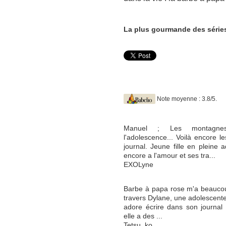
La plus gourmande des séries
Note moyenne : 3.8/5.
Manuel ; Les montagnes
l'adolescence... Voilà encore 
journal. Jeune fille en pleine 
encore a l'amour et ses tra...
EXOLyne
Barbe à papa rose m'a beaucoup 
travers Dylane, une adolescente 
adore écrire dans son journal
elle a des ...
Tetsu_ko