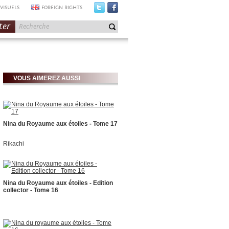
VISUELS
FOREIGN RIGHTS
ter
VOUS AIMEREZ AUSSI
Nina du Royaume aux étoiles - Tome 17
Rikachi
Nina du Royaume aux étoiles - Edition
collector - Tome 16