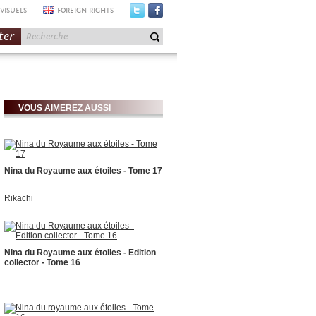
VISUELS
FOREIGN RIGHTS
ter
VOUS AIMEREZ AUSSI
Nina du Royaume aux étoiles - Tome 17
Rikachi
Nina du Royaume aux étoiles - Edition
collector - Tome 16