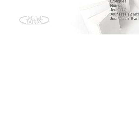
Érotiques
Humour
Jeunesse
Jeunesse 12 ans 
Jeunesse 7-9 an