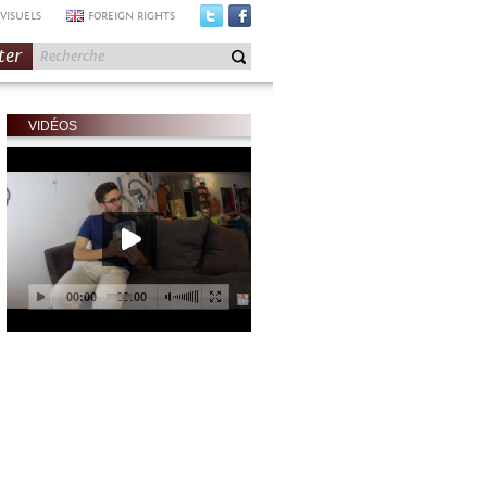
VISUELS
FOREIGN RIGHTS
ter
VIDÉOS