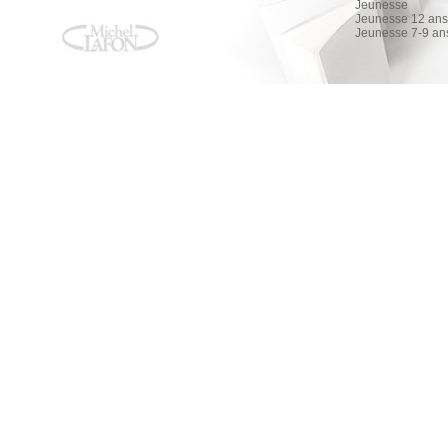
Jeunesse
Jeunesse 12 ans 
Jeunesse 7-9 an