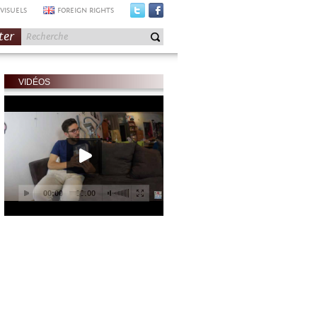
VISUELS
FOREIGN RIGHTS
ter
VIDÉOS