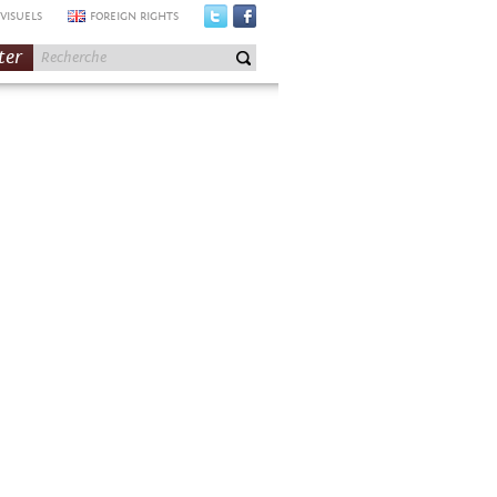
VISUELS
FOREIGN RIGHTS
ter