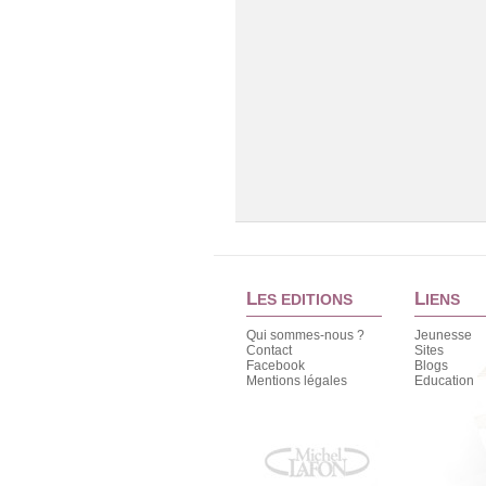
L
L
ES EDITIONS
IENS
Qui sommes-nous ?
Jeunesse
Contact
Sites
Facebook
Blogs
Mentions légales
Education