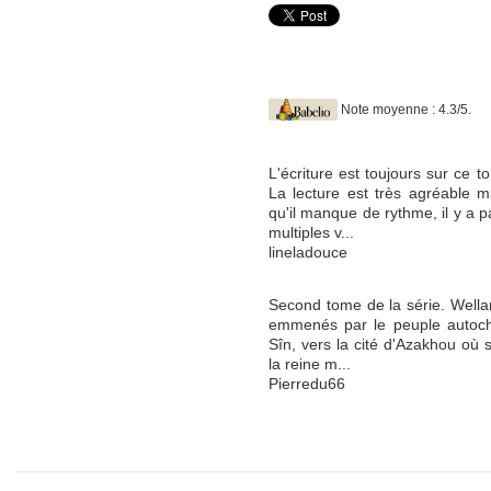
Note moyenne : 4.3/5.
L'écriture est toujours sur ce 
La lecture est très agréable 
qu'il manque de rythme, il y a 
multiples v...
lineladouce
Second tome de la série. Wellan
emmenés par le peuple autocht
Sîn, vers la cité d'Azakhou où 
la reine m...
Pierredu66