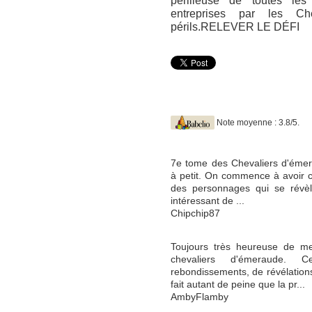
périlleuse de toutes le
entreprises par les Che
périls.RELEVER LE DÉFI
Note moyenne : 3.8/5.
7e tome des Chevaliers d'émerau
à petit. On commence à avoir c
des personnages qui se révèle
intéressant de ...
Chipchip87
Toujours très heureuse de me
chevaliers d'émeraude.
rebondissements, de révélations
fait autant de peine que la pr...
AmbyFlamby