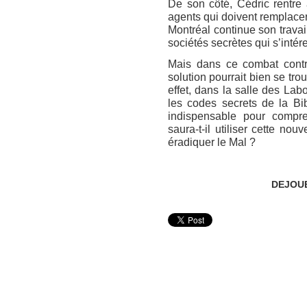
De son côté, Cédric rentre
agents qui doivent remplacer
Montréal continue son travai
sociétés secrètes qui s’intére
Mais dans ce combat contre
solution pourrait bien se t
effet, dans la salle des Labo
les codes secrets de la Bi
indispensable pour compren
saura-t-il utiliser cette nou
éradiquer le Mal ?
DEJOUE