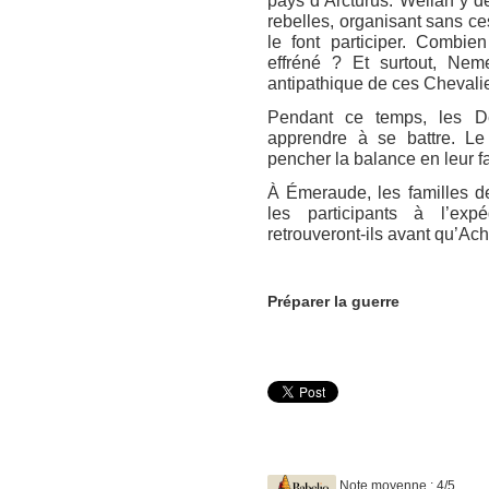
pays d’Arcturus. Wellan y dé
rebelles, organisant sans ce
le font participer. Combien
effréné ? Et surtout, Nemero
antipathique de ces Chevali
Pendant ce temps, les De
apprendre à se battre. Le 
pencher la balance en leur f
À Émeraude, les familles d
les participants à l’exp
retrouveront-ils avant qu’Ac
Préparer la guerre
Note moyenne : 4/5.