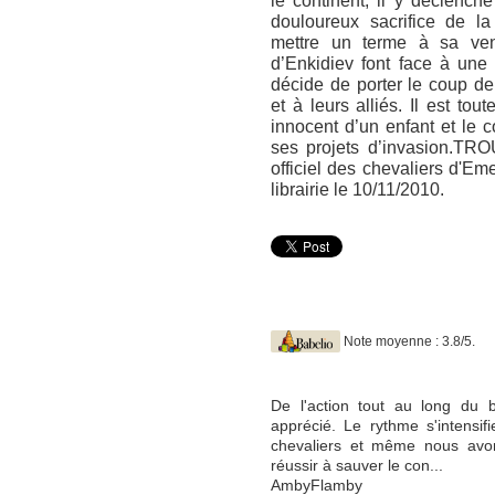
le continent, il y déclench
douloureux sacrifice de la
mettre un terme à sa ven
d’Enkidiev font face à une
décide de porter le coup d
et à leurs alliés. Il est tou
innocent d’un enfant et le 
ses projets d’invasion.T
officiel des chevaliers d'E
librairie le 10/11/2010.
Note moyenne : 3.8/5.
De l'action tout au long du 
apprécié. Le rythme s'intensif
chevaliers et même nous avon
réussir à sauver le con...
AmbyFlamby