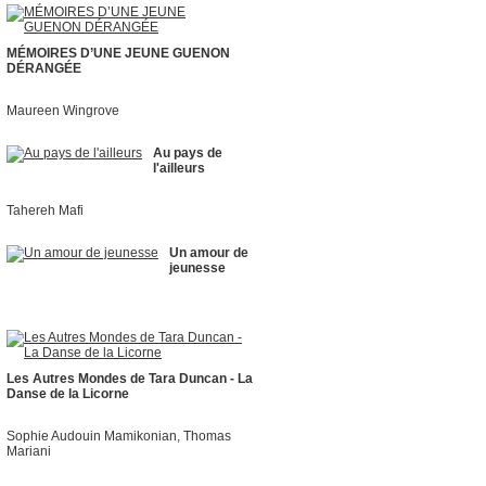
MÉMOIRES D’UNE JEUNE GUENON
DÉRANGÉE
Maureen Wingrove
Au pays de
l'ailleurs
Tahereh Mafi
Un amour de
jeunesse
Les Autres Mondes de Tara Duncan - La
Danse de la Licorne
Sophie Audouin Mamikonian, Thomas
Mariani