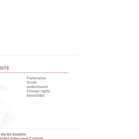
SITE
Partenaires
Droits
audiovisuels
Foreign rights
Newsletter
 via les boutons
visitez notre page
Cookies