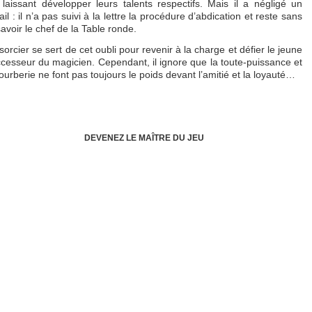
 laissant développer leurs talents respectifs. Mais il a négligé un
ail : il n’a pas suivi à la lettre la procédure d’abdication et reste sans
savoir le chef de la Table ronde.
sorcier se sert de cet oubli pour revenir à la charge et défier le jeune
cesseur du magicien. Cependant, il ignore que la toute-puissance et
fourberie ne font pas toujours le poids devant l’amitié et la loyauté…
DEVENEZ LE MAÎTRE DU JEU