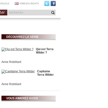
VISUELS
FOREIGN RIGHTS
ter
DÉCOUVREZ LA SÉRIE
Qui est Terra
Wilder ?
Anne Robillard
Capitaine
Terra Wilder
Anne Robillard
VOUS AIMEREZ AUSSI