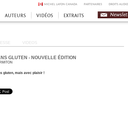
MICHEL LAFON CANADA
PARTENAIRES
DROITS AUDIO
Newslet
AUTEURS
VIDÉOS
EXTRAITS
ESSE
VIDEOS
NS GLUTEN - NOUVELLE ÉDITION
RMITON
s gluten, mais avec plaisir !