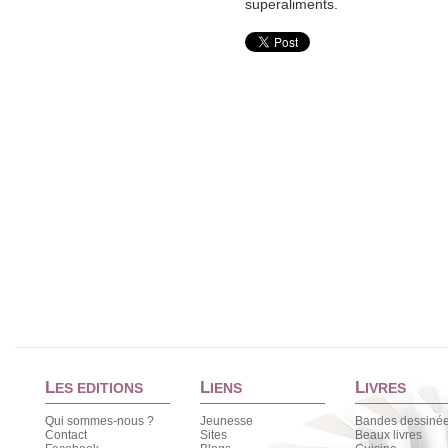
superaliments.
L
L
L
ES EDITIONS
IENS
IVRES
Qui sommes-nous ?
Jeunesse
Bandes dessiné
Contact
Sites
Beaux livres