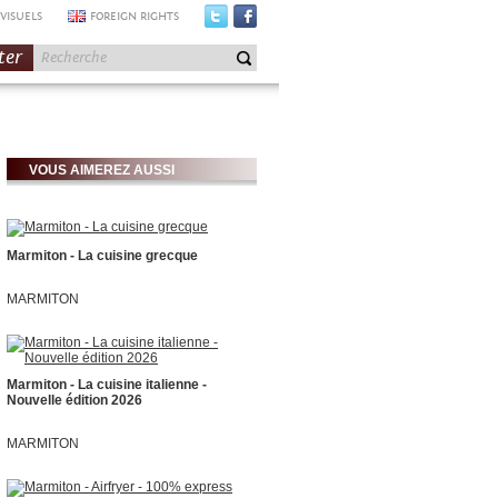
VISUELS
FOREIGN RIGHTS
ter
VOUS AIMEREZ AUSSI
Marmiton - La cuisine grecque
MARMITON
Marmiton - La cuisine italienne -
Nouvelle édition 2026
MARMITON