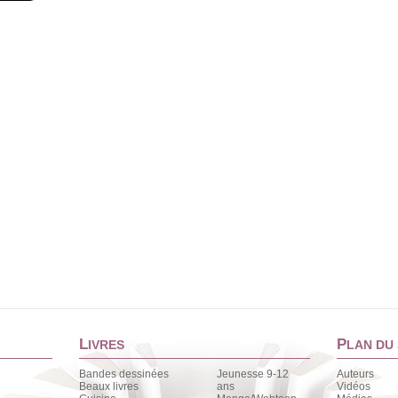
L
P
IVRES
LAN DU 
Bandes dessinées
Jeunesse 9-12
Auteurs
Beaux livres
ans
Vidéos