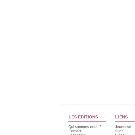
L
L
ES EDITIONS
IENS
Qui sommes-nous ?
Jeunesse
Contact
Sites