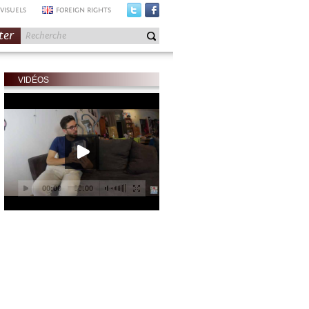
VISUELS
FOREIGN RIGHTS
ter
VIDÉOS