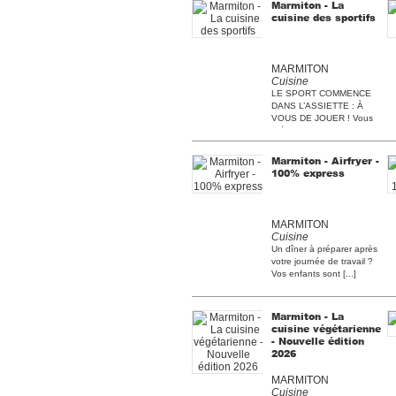
Marmiton - La
cuisine des sportifs
MARMITON
Cuisine
LE SPORT COMMENCE
DANS L’ASSIETTE : À
VOUS DE JOUER ! Vous
préparez [...]
Marmiton - Airfryer -
100% express
MARMITON
Cuisine
Un dîner à préparer après
votre journée de travail ?
Vos enfants sont [...]
Marmiton - La
cuisine végétarienne
- Nouvelle édition
2026
MARMITON
Cuisine